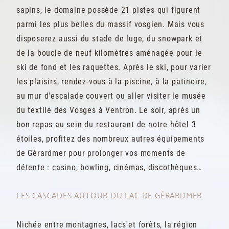
sapins, le domaine possède 21 pistes qui figurent
parmi les plus belles du massif vosgien. Mais vous
disposerez aussi du stade de luge, du snowpark et
de la boucle de neuf kilomètres aménagée pour le
ski de fond et les raquettes. Après le ski, pour varier
les plaisirs, rendez-vous à la piscine, à la patinoire,
au mur d'escalade couvert ou aller visiter le musée
du textile des Vosges à Ventron. Le soir, après un
bon repas au sein du restaurant de notre hôtel 3
étoiles, profitez des nombreux autres équipements
de Gérardmer pour prolonger vos moments de
détente : casino, bowling, cinémas, discothèques…
LES CASCADES AUTOUR DU LAC DE GÉRARDMER
Nichée entre montagnes, lacs et forêts, la région