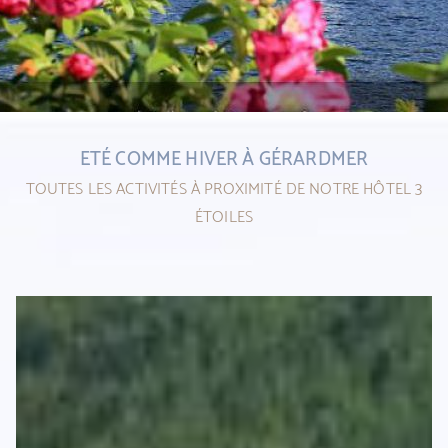
1
ETÉ COMME HIVER À GÉRARDMER
2
TOUTES LES ACTIVITÉS À PROXIMITÉ DE NOTRE HÔTEL 3
ÉTOILES