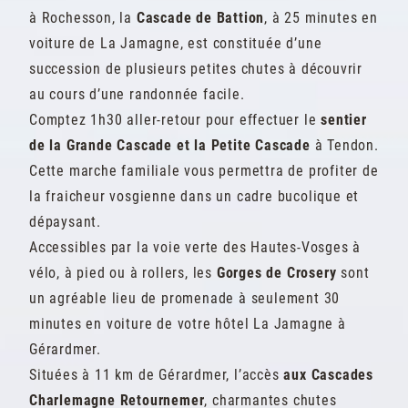
à Rochesson, la
Cascade de Battion
, à 25 minutes en
voiture de La Jamagne, est constituée d’une
succession de plusieurs petites chutes à découvrir
au cours d’une randonnée facile.
Comptez 1h30 aller-retour pour effectuer le
sentier
de la Grande Cascade et la Petite Cascade
à Tendon.
Cette marche familiale vous permettra de profiter de
la fraicheur vosgienne dans un cadre bucolique et
dépaysant.
Accessibles par la voie verte des Hautes-Vosges à
vélo, à pied ou à rollers, les
Gorges de Crosery
sont
un agréable lieu de promenade à seulement 30
minutes en voiture de votre hôtel La Jamagne à
Gérardmer.
Situées à 11 km de Gérardmer, l’accès
aux Cascades
Charlemagne Retournemer
, charmantes chutes