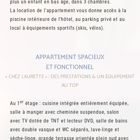
plus un enfant en bas âge, dans 3 chambres.
La location de l’appartement vous donne accès à la
piscine intérieure de l’hôtel, au parking privé et au
local à équipements sportifs (skis, vélos).
APPARTEMENT SPACIEUX
ET FONCTIONNEL
« CHEZ LAURETTE » : DES PRESTATIONS & UN ÉQUIPEMENT
AU TOP
er
Au 1
étage : cuisine intégrée entièrement équipée,
salle à manger avec cheminée suspendue, salon
avec TV dotée de TNT et lecteur DVD, salle de bains
avec double vasque et WC séparés, lave-linge et
sèche-linge, grande terrasse orientée plein sud avec