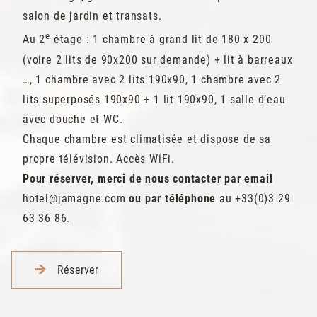
salon de jardin et transats.
e
Au 2
étage : 1 chambre à grand lit de 180 x 200
(voire 2 lits de 90x200 sur demande) + lit à barreaux
…, 1 chambre avec 2 lits 190x90, 1 chambre avec 2
lits superposés 190x90 + 1 lit 190x90, 1 salle d’eau
avec douche et WC.
Chaque chambre est climatisée et dispose de sa
propre télévision. Accès WiFi.
Pour réserver, merci de nous contacter par email
hotel@jamagne.com
ou par téléphone
au +33(0)3 29
63 36 86.
Réserver