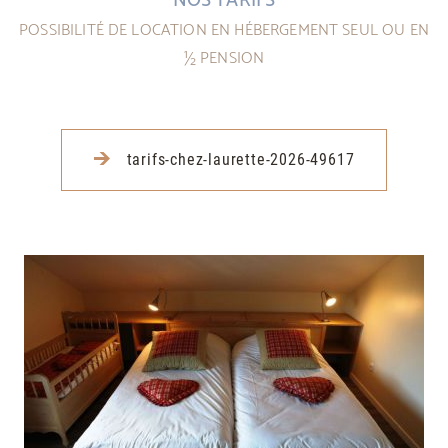
NOS TARIFS
POSSIBILITÉ DE LOCATION EN HÉBERGEMENT SEUL OU EN
½ PENSION
tarifs-chez-laurette-2026-49617