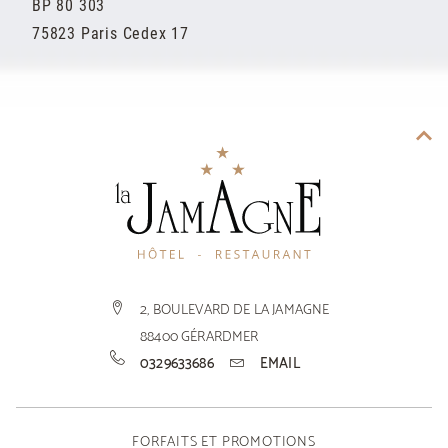
BP 80 303
75823 Paris Cedex 17
2, BOULEVARD DE LA JAMAGNE
88400
GÉRARDMER
0329633686
EMAIL
FORFAITS ET PROMOTIONS