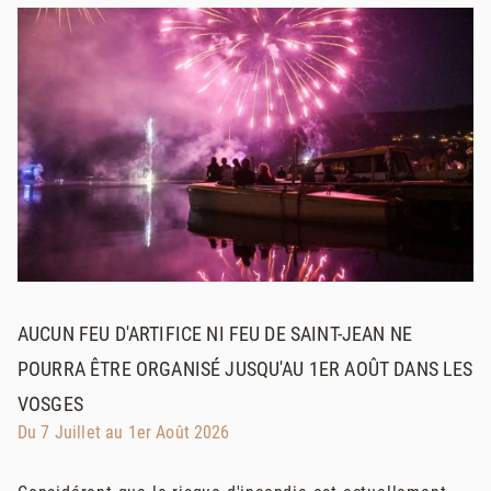
AUCUN FEU D'ARTIFICE NI FEU DE SAINT-JEAN NE
POURRA ÊTRE ORGANISÉ JUSQU'AU 1ER AOÛT DANS LES
VOSGES
Du 7 Juillet au 1er Août 2026