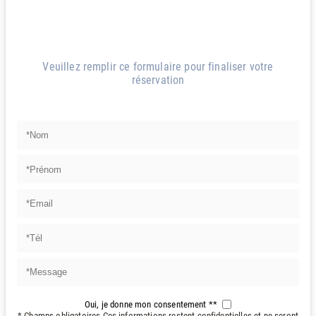
Veuillez remplir ce formulaire pour finaliser votre
réservation
Oui, je donne mon consentement **
* Champs obligatoires.Ces informations restent confidentielles et ne seront