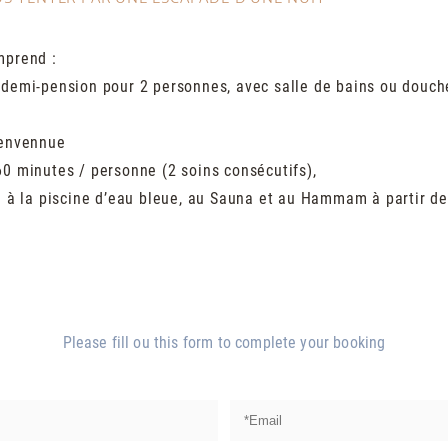
mprend :
n demi-pension pour 2 personnes, avec salle de bains ou douch
ienvennue
60 minutes / personne (2 soins consécutifs),
re à la piscine d’eau bleue, au Sauna et au Hammam à partir d
Please fill ou this form to complete your booking