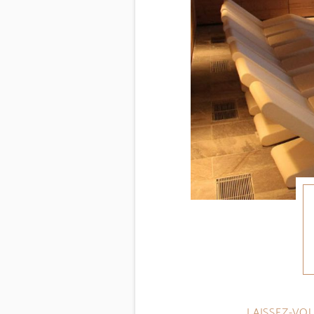
LAISSEZ-VO