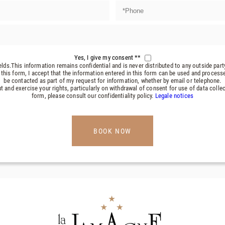
Yes, I give my consent **
elds.This information remains confidential and is never distributed to any outside par
 this form, I accept that the information entered in this form can be used and process
be contacted as part of my request for information, whether by email or telephone.
t and exercise your rights, particularly on withdrawal of consent for use of data colle
form, please consult our confidentiality policy.
Legale notices
BOOK NOW