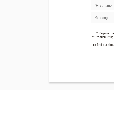
* Required fi
** By submitting
To find out abou