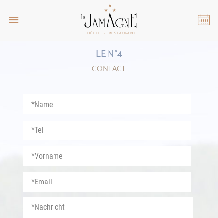
LE N°4
CONTACT