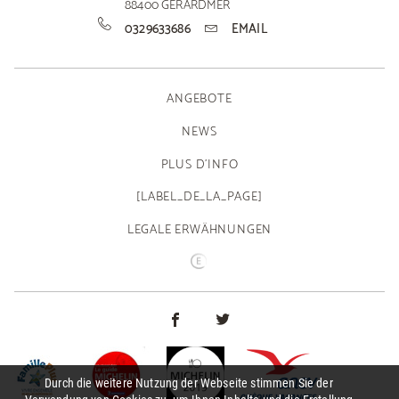
88400
GÉRARDMER
0329633686
EMAIL
ANGEBOTE
NEWS
PLUS D'INFO
[LABEL_DE_LA_PAGE]
LEGALE ERWÄHNUNGEN
Durch die weitere Nutzung der Webseite stimmen Sie der