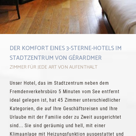
DER KOMFORT EINES 3-STERNE-HOTELS IM
STADTZENTRUM VON GÉRARDMER
ZIMMER FÜR JEDE ART VON AUFENTHALT
Unser Hotel, das im Stadtzentrum neben dem
Fremdenverkehrsbüro 5 Minuten vom See entfernt
ideal gelegen ist, hat 45 Zimmer unterschiedlicher
Kategorien, die auf Ihre Geschäftsreisen und Ihre
Urlaube mit der Familie oder zu Zweit ausgerichtet
sind... Sie sind geräumig und hell, mit einer
Klimaanlage mit Heizungsfunktion ausgestattet und